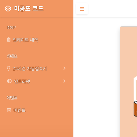
마공포 코드
MGP
업데이트 내역
서비스
24시간 자동접속기
인트라넷
이벤트
이벤트