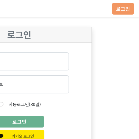
로그인
로그인
호
자동로그인(30일)