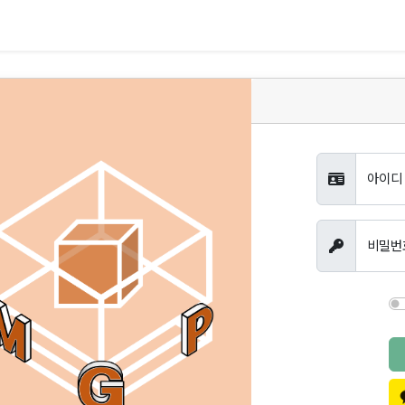
아이디
비밀번