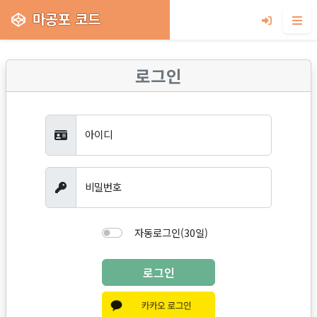
마공포 코드
로그인
아이디
비밀번호
자동로그인(30일)